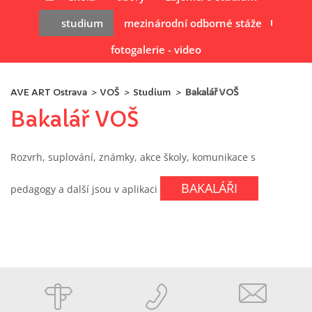
studium
mezinárodní odborné stáže
fotogalerie - video
AVE ART Ostrava
>
VOŠ
>
Studium
>
Bakalář VOŠ
Bakalář VOŠ
Rozvrh, suplování, známky, akce školy, komunikace s
BAKALÁŘI
pedagogy a další jsou v aplikaci