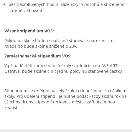
bez neomluvených hodin, kázeňských postihů a sníženého
stupně z chování
Vázané stipendium VOŠ:
Pokud na škole budou současně studovat sourozenci, u
mladšího bude školné snížené o 20%.
Zaměstnanecké stipendium VOŠ:
V případě dětí zaměstnanců školy studujících na AVE ART
Ostrava, bude školné činit jednu polovinu stanovené částky.
Stipendium se uděluje na celý školní rok počínaje II. ročníkem
školy. Pro udělení stipendií je nutné podat každý školní rok na
všechny druhy stipendií do konce měsíce září písemnou
žádost.