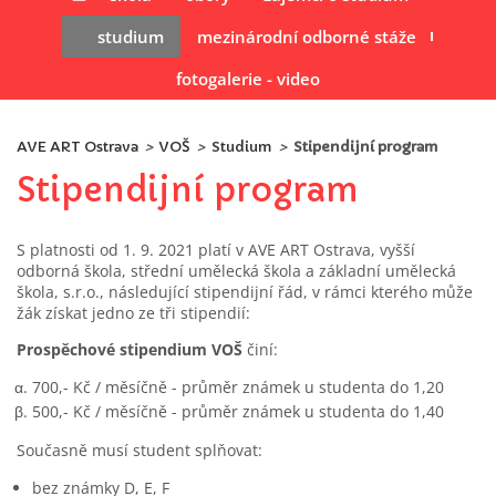
studium
mezinárodní odborné stáže
fotogalerie - video
AVE ART Ostrava
>
VOŠ
>
Studium
>
Stipendijní program
Stipendijní program
S platnosti od 1. 9. 2021 platí v AVE ART Ostrava, vyšší
odborná škola, střední umělecká škola a základní umělecká
škola, s.r.o., následující stipendijní řád, v rámci kterého může
žák získat jedno ze tři stipendií:
Prospěchové stipendium VOŠ
činí:
700,- Kč / měsíčně - průměr známek u studenta do 1,20
500,- Kč / měsíčně - průměr známek u studenta do 1,40
Současně musí student splňovat:
bez známky D, E, F