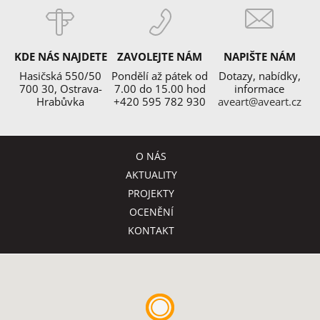
KDE NÁS NAJDETE
ZAVOLEJTE NÁM
NAPIŠTE NÁM
Hasičská 550/50
Pondělí až pátek od
Dotazy, nabídky,
700 30, Ostrava-
7.00 do 15.00 hod
informace
Hrabůvka
+420 595 782 930
aveart@aveart.cz
O NÁS
AKTUALITY
PROJEKTY
OCENĚNÍ
KONTAKT