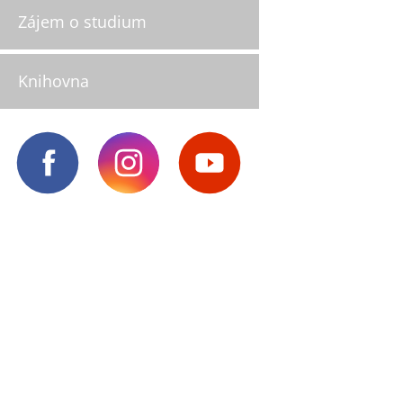
Zájem o studium
Knihovna