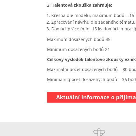
2.
Talentová zkouška zahrnuje:
Kresba dle modelu, maximum bodů = 15
Zpracování návrhu dle zadaného tématu
Domácí práce (min. 15 ks domácích prac
Maximum dosažených bodů 45
Minimum dosažených bodů 21
Celkový výsledek talentové zkoušky vznikne
Maximální počet dosažených bodů = 80 bo
Minimální počet dosažených bodů = 36 bo
Aktuální informace o přijíma